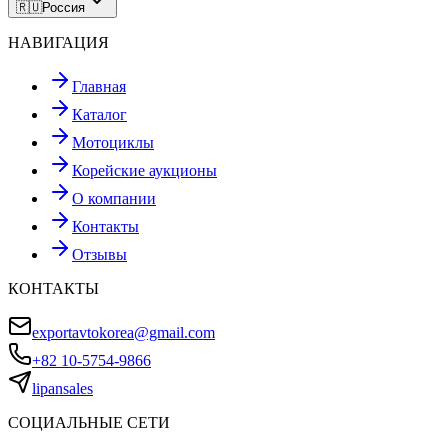
🇷🇺
Россия
НАВИГАЦИЯ
Главная
Каталог
Мотоциклы
Корейские аукционы
О компании
Контакты
Отзывы
КОНТАКТЫ
exportavtokorea@gmail.com
+82 10-5754-9866
lipansales
СОЦИАЛЬНЫЕ СЕТИ