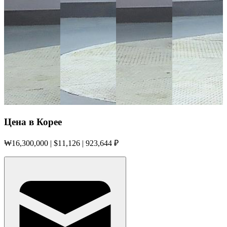
Цена в Корее
₩
16,300,000
| $
11,126
|
923,644 ₽