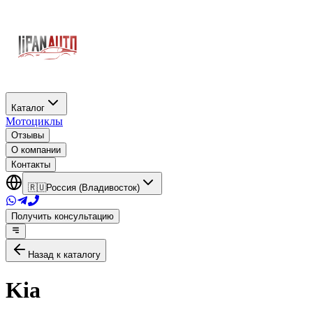
Каталог
Мотоциклы
Отзывы
О компании
Контакты
🇷🇺
Россия (Владивосток)
Получить консультацию
Назад к каталогу
Kia