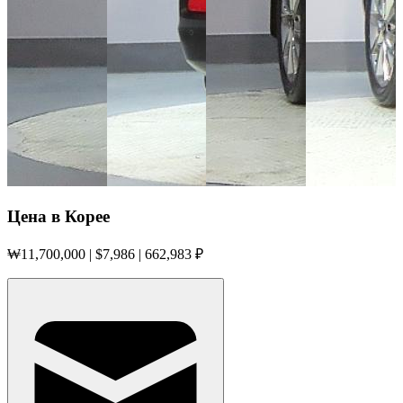
Цена в Корее
₩
11,700,000
| $
7,986
|
662,983 ₽