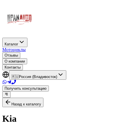
Каталог
Мотоциклы
Отзывы
О компании
Контакты
🇷🇺
Россия (Владивосток)
Получить консультацию
Назад к каталогу
Kia