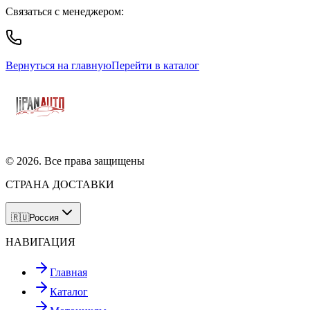
Связаться с менеджером:
Вернуться на главную
Перейти в каталог
©
2026
. Все права защищены
СТРАНА ДОСТАВКИ
🇷🇺
Россия
НАВИГАЦИЯ
Главная
Каталог